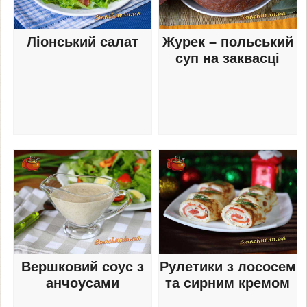
Ліонський салат
Журек – польський
суп на заквасці
Вершковий соус з
Рулетики з лососем
анчоусами
та сирним кремом