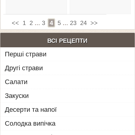
<<
1
2
...
3
4
5
...
23
24
>>
ВСІ РЕЦЕПТИ
Перші страви
Другі страви
Салати
Закуски
Десерти та напої
Солодка випічка