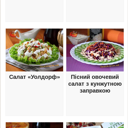
Салат «Уолдорф»
Пісний овочевий
салат з кунжутною
заправкою