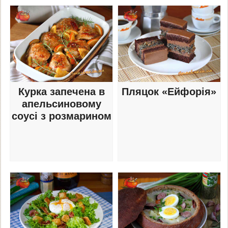
Курка запечена в
Пляцок «Ейфорія»
апельсиновому
соусі з розмарином