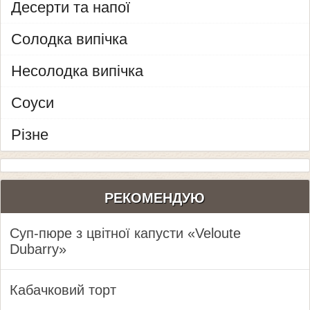
Десерти та напої
Солодка випічка
Несолодка випічка
Соуси
Різне
РЕКОМЕНДУЮ
Суп-пюре з цвітної капусти «Veloute
Dubarry»
Кабачковий торт