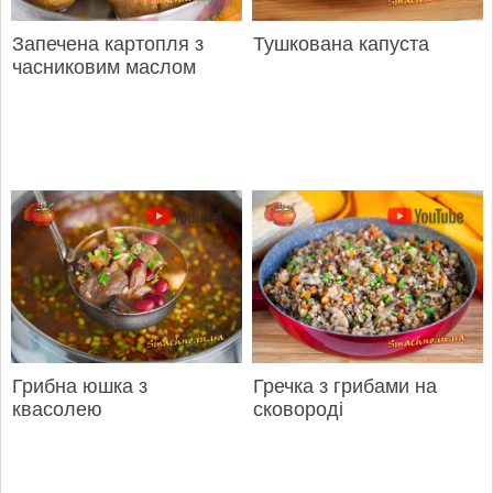
Запечена картопля з
Тушкована капуста
часниковим маслом
Грибна юшка з
Гречка з грибами на
квасолею
сковороді