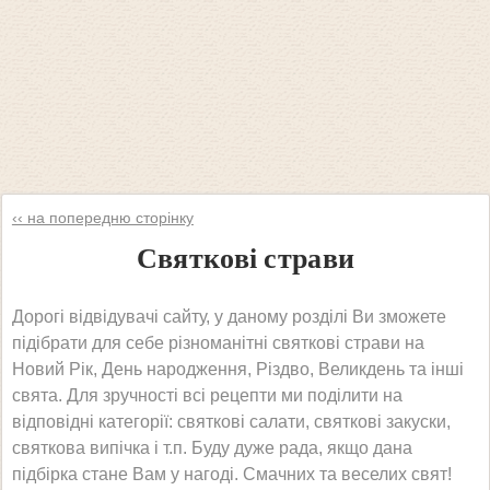
‹‹ на попередню сторінку
Святкові страви
Дорогі відвідувачі сайту, у даному розділі Ви зможете
підібрати для себе різноманітні святкові страви на
Новий Рік, День народження, Різдво, Великдень та інші
свята. Для зручності всі рецепти ми поділити на
відповідні категорії: святкові салати, святкові закуски,
святкова випічка і т.п. Буду дуже рада, якщо дана
підбірка стане Вам у нагоді. Смачних та веселих свят!