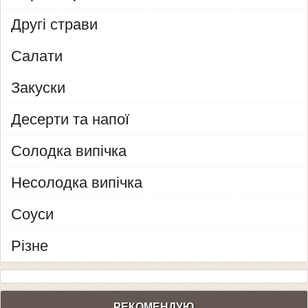
Другі страви
Салати
Закуски
Десерти та напої
Солодка випічка
Несолодка випічка
Соуси
Різне
РЕКОМЕНДУЮ