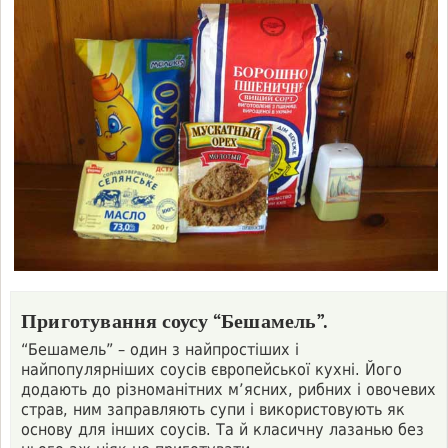
Приготування соусу “Бешамель”.
“Бешамель” – один з найпростіших і
найпопулярніших соусів європейської кухні. Його
додають до різноманітних м’ясних, рибних і овочевих
страв, ним заправляють супи і використовують як
основу для інших соусів. Та й класичну лазанью без