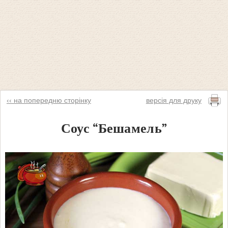
‹‹ на попередню сторінку
версія для друку
Соус “Бешамель”