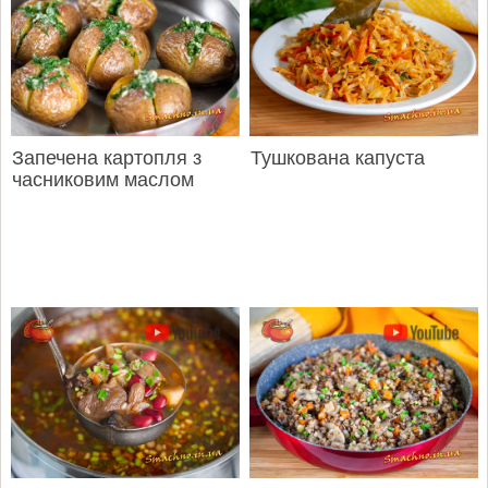
Запечена картопля з
Тушкована капуста
часниковим маслом