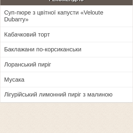
Суп-пюре з цвітної капусти «Veloute
Dubarry»
Кабачковий торт
Баклажани по-корсиканськи
Лоранський пиріг
Мусака
Лігурійський лимонний пиріг з малиною