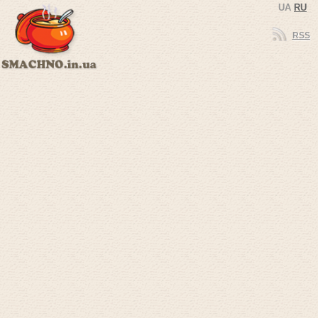
UA
RU
RSS