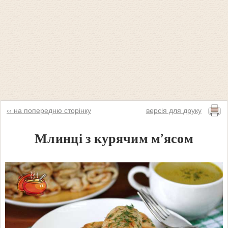
‹‹ на попередню сторінку
версія для друку
Млинці з курячим м’ясом