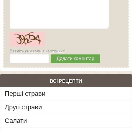
Введіть символи з картинки:*
ВСІ РЕЦЕПТИ
Перші страви
Другі страви
Салати