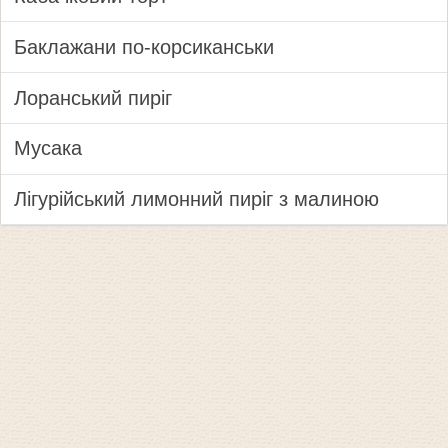
Баклажани по-корсиканськи
Лоранський пиріг
Мусака
Лігурійський лимонний пиріг з малиною