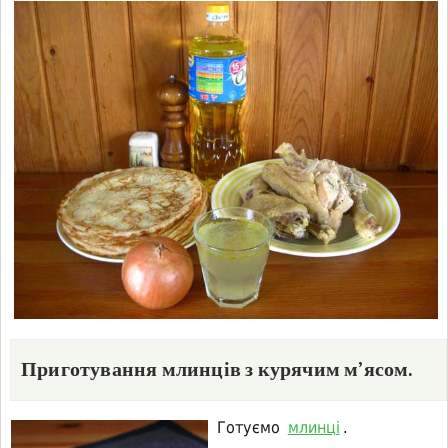
Приготування млинців з курячим м’ясом.
Готуємо
млинці
.