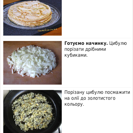
Готуємо начинку.
Цибулю
порізати дрібними
кубиками.
Порізану цибулю посмажити
на олії до золотистого
кольору.