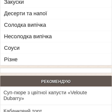
Закуски
Десерти та напої
Солодка випічка
Несолодка випічка
Соуси
Різне
РЕКОМЕНДУЮ
Суп-пюре з цвітної капусти «Veloute
Dubarry»
Кабачковий торт