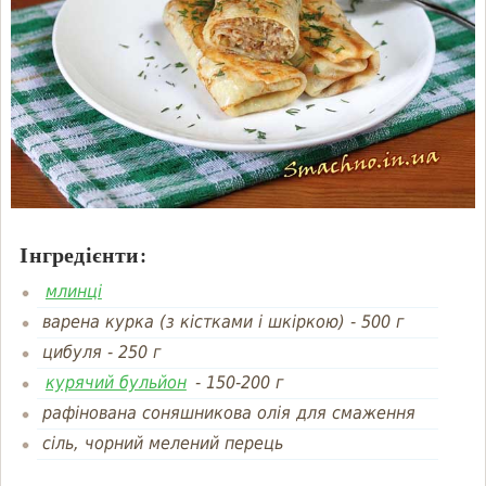
Інгредієнти:
млинці
варена курка (з кістками і шкіркою)
-
500 г
цибуля
-
250 г
курячий бульйон
-
150-200 г
рафінована соняшникова олія для смаження
сіль, чорний мелений перець