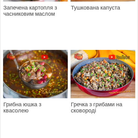
Запечена картопля з
Тушкована капуста
часниковим маслом
Грибна юшка з
Гречка з грибами на
квасолею
сковороді