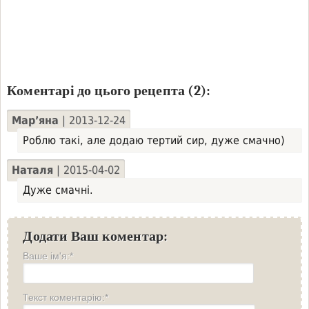
Коментарі до цього рецепта (2):
Мар’яна
| 2013-12-24
Роблю такі, але додаю тертий сир, дуже смачно)
Наталя
| 2015-04-02
Дуже смачні.
Додати Ваш коментар:
Ваше ім'я:*
Текст коментарію:*