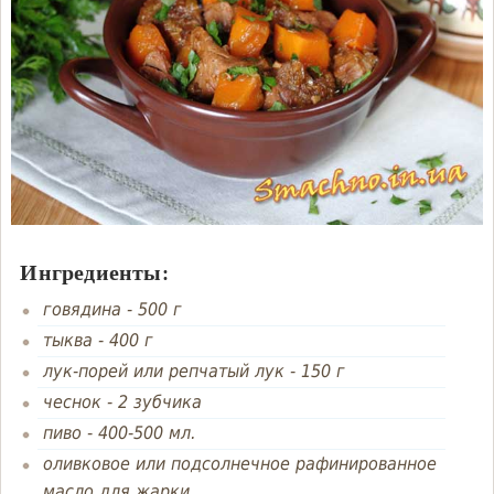
Ингредиенты:
говядина - 500 г
тыква - 400 г
лук-порей или репчатый лук - 150 г
чеснок - 2 зубчика
пиво - 400-500 мл.
оливковое или подсолнечное рафинированное
масло для жарки