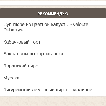
РЕКОММЕНДУЮ
Суп-пюре из цветной капусты «Veloute
Dubarry»
Кабачковый торт
Баклажаны по-корсикански
Лоранский пирог
Мусака
Лигурийский лимонный пирог с малиной