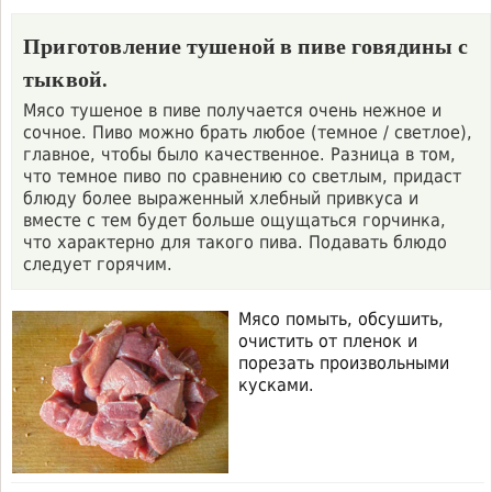
Приготовление тушеной в пиве говядины с
тыквой.
Мясо тушеное в пиве получается очень нежное и
сочное. Пиво можно брать любое (темное / светлое),
главное, чтобы было качественное. Разница в том,
что темное пиво по сравнению со светлым, придаст
блюду более выраженный хлебный привкуса и
вместе с тем будет больше ощущаться горчинка,
что характерно для такого пива. Подавать блюдо
следует горячим.
Мясо помыть, обсушить,
очистить от пленок и
порезать произвольными
кусками.