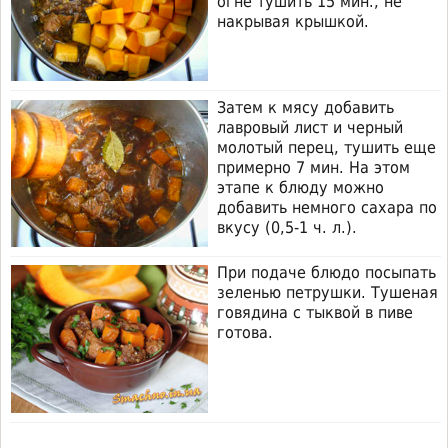
огне тушить 15 мин., не
накрывая крышкой.
Затем к мясу добавить
лавровый лист и черный
молотый перец, тушить еще
примерно 7 мин. На этом
этапе к блюду можно
добавить немного сахара по
вкусу (0,5-1 ч. л.).
При подаче блюдо посыпать
зеленью петрушки. Тушеная
говядина с тыквой в пиве
готова.