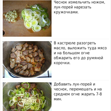
Чеснок измельчить ножом,
лук-порей нарезать
кружочками.
В кастрюле разогреть
масло, выложить туда мясо
и на большом огне
обжарить его до румяной
корочки.
Добавить лук-порей и
чеснок, перемешать и на
среднем огне жарить 7-8
мин.