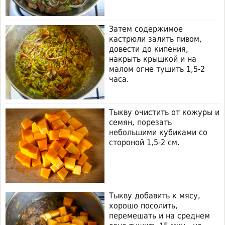
Затем содержимое
кастрюли залить пивом,
довести до кипения,
накрыть крышкой и на
малом огне тушить 1,5-2
часа.
Тыкву очистить от кожуры и
семян, порезать
небольшими кубиками со
стороной 1,5-2 см.
Тыкву добавить к мясу,
хорошо посолить,
перемешать и на среднем