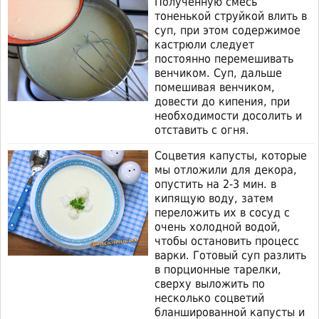
Полученную смесь
тоненькой струйкой влить в
суп, при этом содержимое
кастрюли следует
постоянно перемешивать
венчиком. Суп, дальше
помешивая венчиком,
довести до кипения, при
необходимости досолить и
отставить с огня.
Соцветия капусты, которые
мы отложили для декора,
опустить на 2-3 мин. в
кипящую воду, затем
переложить их в сосуд с
очень холодной водой,
чтобы остановить процесс
варки. Готовый суп разлить
в порционные тарелки,
сверху выложить по
несколько соцветий
бланшированной капусты и