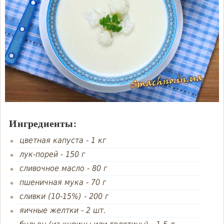
Ингредиенты:
цветная капуста
-
1 кг
лук-порей
-
150 г
сливочное масло
-
80 г
пшеничная мука
-
70 г
сливки (10-15%)
-
200 г
яичные желтки
-
2 шт.