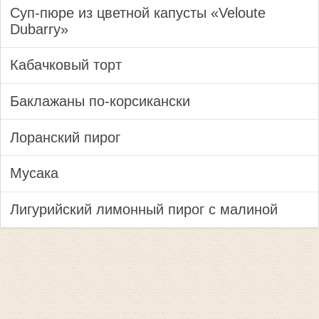
Суп-пюре из цветной капусты «Veloute
Dubarry»
Кабачковый торт
Баклажаны по-корсикански
Лоранский пирог
Мусака
Лигурийский лимонный пирог с малиной