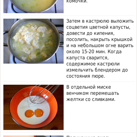
комочки.
Затем в кастрюлю выложить
соцветия цветной капусты,
довести до кипения,
посолить, накрыть крышкой
и на небольшом огне варить
около 15-20 мин. Когда
капуста сварится,
содержимое кастрюли
измельчить блендером до
состояния пюре.
В отдельной миске
венчиком перемешать
желтки со сливками.