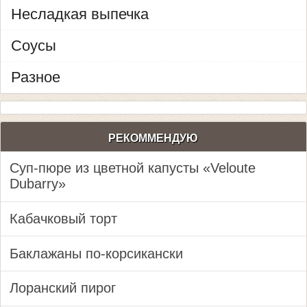
Несладкая выпечка
Соусы
Разное
РЕКОММЕНДУЮ
Суп-пюре из цветной капусты «Veloute
Dubarry»
Кабачковый торт
Баклажаны по-корсикански
Лоранский пирог