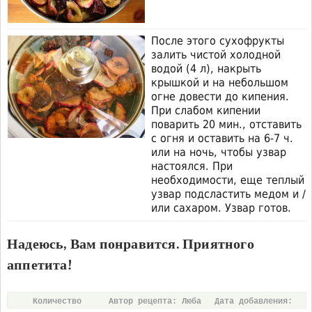
После этого сухофрукты
залить чистой холодной
водой (4 л), накрыть
крышкой и на небольшом
огне довести до кипения.
При слабом кипении
поварить 20 мин., отставить
с огня и оставить на 6-7 ч.
или на ночь, чтобы узвар
настоялся. При
необходимости, еще теплый
узвар подсластить медом и /
или сахаром. Узвар готов.
Надеюсь, Вам понравится. Приятного
аппетита!
Количество
Автор рецепта: Люба
Дата добавления: