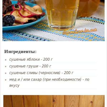
Ингредиенты:
сушеные яблоки
-
200 г
сушеные груши
-
200 г
сушеные сливы (чернослив)
-
200 г
мед и / или сахар (при необходимости)
-
по
вкусу