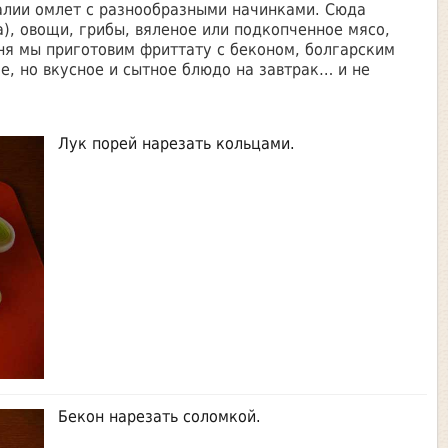
алии омлет с разнообразными начинками. Сюда
а), овощи, грибы, вяленое или подкопченное мясо,
ня мы приготовим фриттату с беконом, болгарским
е, но вкусное и сытное блюдо на завтрак… и не
Лук порей нарезать кольцами.
Бекон нарезать соломкой.