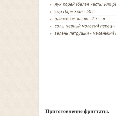
лук порей (белая часть) или 
сыр Пармезан
-
50 г
оливковое масло
-
2 ст. л.
соль, черный молотый перец
-
зелень петрушки
-
маленький 
Приготовление фриттаты.