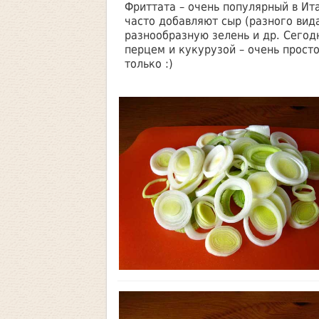
Фриттата – очень популярный в Ит
часто добавляют сыр (разного вид
разнообразную зелень и др. Сегод
перцем и кукурузой – очень просто
только :)