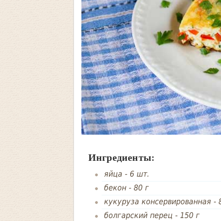
Ингредиенты:
яйца
-
6 шт.
бекон
-
80 г
кукуруза консервированная
-
болгарский перец
-
150 г