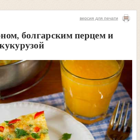
версия для печати
оном, болгарским перцем и
кукурузой