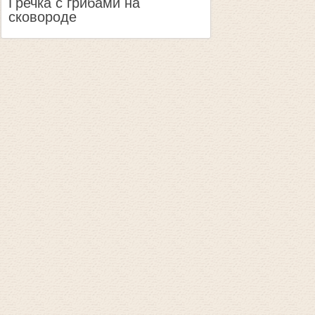
Гречка с грибами на
сковороде