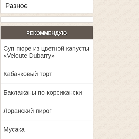
Разное
РЕКОММЕНДУЮ
Суп-пюре из цветной капусты
«Veloute Dubarry»
Кабачковый торт
Баклажаны по-корсикански
Лоранский пирог
Мусака