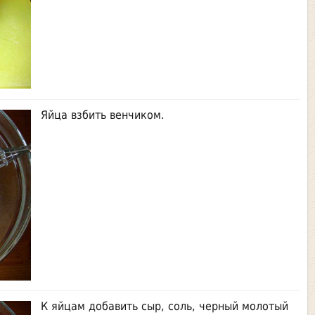
Яйца взбить венчиком.
К яйцам добавить сыр, соль, черный молотый