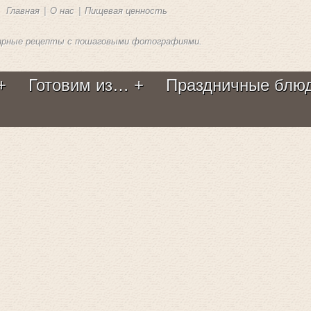
Главная
|
О нас
|
Пищевая ценность
арные рецепты с пошаговыми фотографиями.
Готовим из…
Праздничные блю