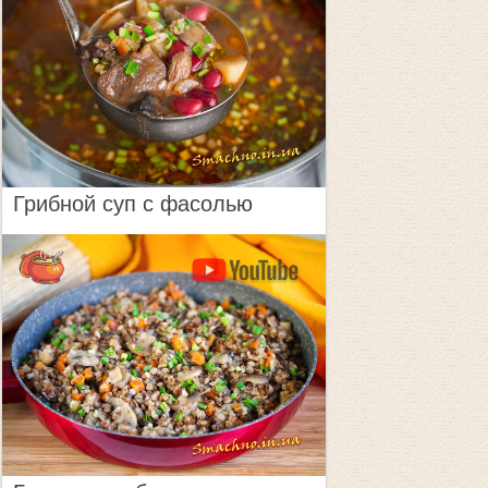
Грибной суп с фасолью