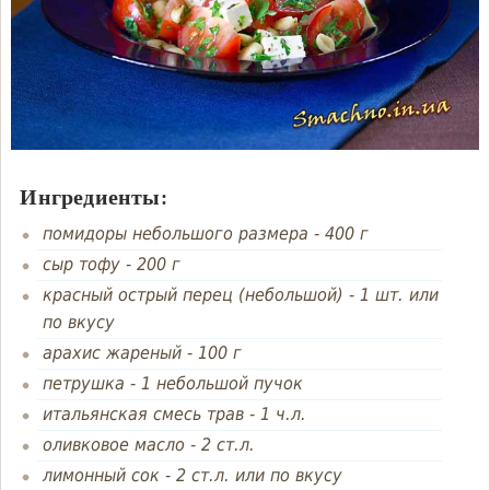
Ингредиенты:
помидоры небольшого размера
-
400 г
сыр тофу
-
200 г
красный острый перец (небольшой)
-
1 шт. или
по вкусу
арахис жареный
-
100 г
петрушка
-
1 небольшой пучок
итальянская смесь трав
-
1 ч.л.
оливковое масло
-
2 ст.л.
лимонный сок
-
2 ст.л. или по вкусу