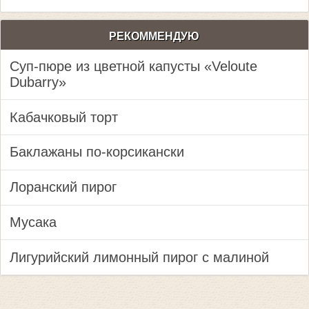
РЕКОММЕНДУЮ
Суп-пюре из цветной капусты «Veloute
Dubarry»
Кабачковый торт
Баклажаны по-корсикански
Лоранский пирог
Мусака
Лигурийский лимонный пирог с малиной