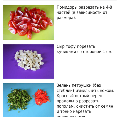
Помидоры разрезать на 4-8
частей (в зависимости от
размера).
Сыр тофу порезать
кубиками со стороной 1 см.
Зелень петрушки (без
стеблей) измельчить ножом.
Красный острый перец
продольно разрезать
пополам, очистить от семян
и тонко нарезать
полукольцами.